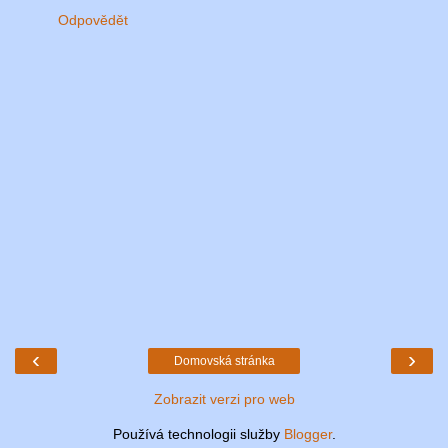
Odpovědět
‹
›
Domovská stránka
Zobrazit verzi pro web
Používá technologii služby
Blogger
.