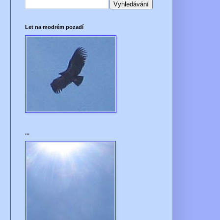
Let na modrém pozadí
...