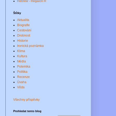
Hebrew - Hegaion H
Štítky
Aktualita
Biografie
Cestování
Drobnost
Historie
Ironická poznámka
Klima
Kultura
Média
Polemika
Politika
Recenze
Úvaha
Věda
Všechny příspěvky
Prohledat tento blog