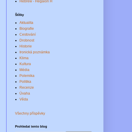
Hebrew - Hegaion H
Štítky
Aktualita
Biografie
Cestování
Drobnost
Historie
Ironická poznámka
Klima
Kultura
Média
Polemika
Politika
Recenze
Úvaha
Věda
Všechny příspěvky
Prohledat tento blog