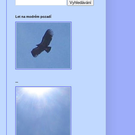
Let na modrém pozadí
...