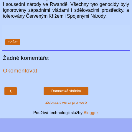
i sousední národy ve Rwandě. Všechny tyto genocidy byly
ignorovány západními vládami i sdělovacími prostředky, a
tolerovány Červeným Křížem i Spojenými Národy.
Sdílet
Žádné komentáře:
Okomentovat
‹
Domovská stránka
Zobrazit verzi pro web
Používá technologii služby
Blogger
.